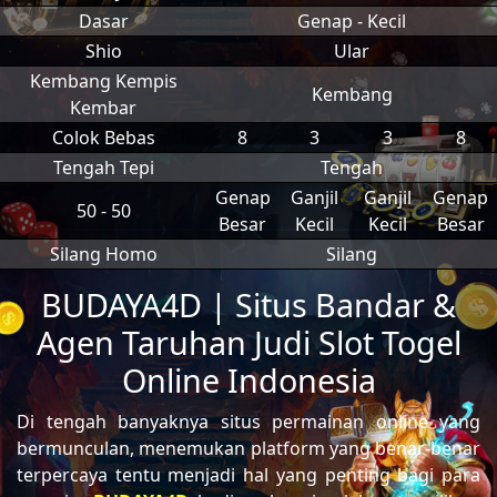
Dasar
Genap - Kecil
Shio
Ular
Kembang Kempis
Kembang
Kembar
Colok Bebas
8
3
3
8
Tengah Tepi
Tengah
Genap
Ganjil
Ganjil
Genap
50 - 50
Besar
Kecil
Kecil
Besar
Silang Homo
Silang
BUDAYA4D | Situs Bandar &
Agen Taruhan Judi Slot Togel
Online Indonesia
Di tengah banyaknya situs permainan online yang
bermunculan, menemukan platform yang benar-benar
terpercaya tentu menjadi hal yang penting bagi para