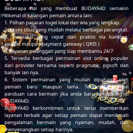
Beberapa hal yang membuat BUDAYA4D semakin
dikenal di kalangan pemain antara lain:
1. Pilihan pasaran togel lokal dan wla yang lengkap.
2. Akses situs yang mudah melalui berbagai perangkat.
3. Transaksi yang cepat dan praktis via banking,
ewallet maupun payment gateway ( QRIS )
4. Layanan pelanggan yang siap membantu 24/7
5. Tersedia berbagai permainan slot online populer
dari provider ternama seperti pragmatic, pgsoft dan
banyak lan nya.
6. Sistem permainan yang mudah dipahami oleh
pemain baru maupun lama. Tersedia halaman
panduan cara bermain jika anda baru bergabung di
BUDAYA4D.
BUDAYA4D berkomitmen untuk terus memberikan
layanan terbaik agar setiap pemain dapat menikmati
pengalaman bermain yang nyaman, mudah, dan
menyenangkan setiap harinya.