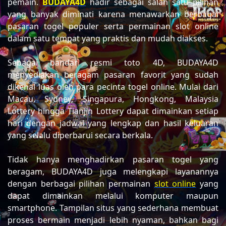
pemain.
BUDAYA4D
hadir sebagai salah satu pilihan
yang banyak diminati karena menawarkan berbagai
pasaran togel populer serta permainan slot online
dalam satu tempat yang praktis dan mudah diakses.
Sebagai bandar resmi toto 4D, BUDAYA4D
menyediakan beragam pasaran favorit yang sudah
dikenal luas oleh para pecinta togel online. Mulai dari
Macau, Sydney, Singapura, Hongkong, Malaysia
Lottery hingga Tianjin Lottery dapat dimainkan setiap
hari dengan jadwal yang lengkap dan hasil keluaran
yang selalu diperbarui secara berkala.
Tidak hanya menghadirkan pasaran togel yang
beragam, BUDAYA4D juga melengkapi layanannya
dengan berbagai pilihan permainan
slot online
yang
dapat dimainkan melalui komputer maupun
smartphone. Tampilan situs yang sederhana membuat
proses bermain menjadi lebih nyaman, bahkan bagi