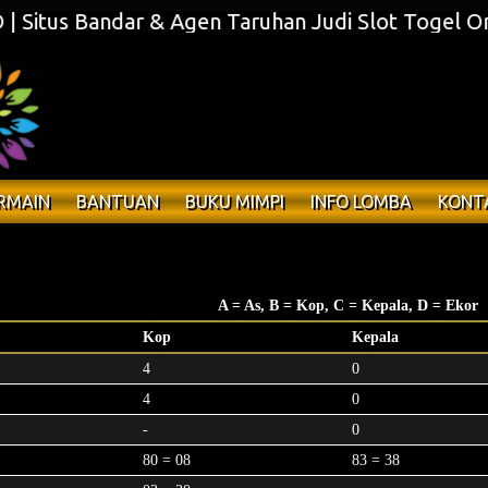
itus Bandar & Agen Taruhan Judi Slot Togel Onli
RMAIN
BANTUAN
BUKU MIMPI
INFO LOMBA
KONT
A = As, B = Kop, C = Kepala, D = Ekor
Kop
Kepala
4
0
4
0
-
0
80 = 08
83 = 38