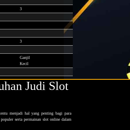
3
3
Ganjil
Kecil
han Judi Slot
entu menjadi hal yang penting bagi para
 populer serta permainan slot online dalam