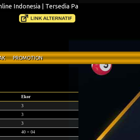
ne Indonesia | Tersedia Pasaran HK, SGP, dan SDY
AK
PROMOTION
Ekor
3
3
3
40 = 04