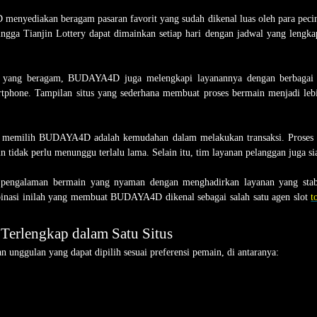
enyediakan beragam pasaran favorit yang sudah dikenal luas oleh para pecint
gga Tianjin Lottery dapat dimainkan setiap hari dengan jadwal yang lengkap
l yang beragam, BUDAYA4D juga melengkapi layanannya dengan berbagai
tphone. Tampilan situs yang sederhana membuat proses bermain menjadi leb
n memilih BUDAYA4D adalah kemudahan dalam melakukan transaksi. Proses de
n tidak perlu menunggu terlalu lama. Selain itu, tim layanan pelanggan juga s
ngalaman bermain yang nyaman dengan menghadirkan layanan yang stabil,
inasi inilah yang membuat BUDAYA4D dikenal sebagai salah satu agen slot
t
Terlengkap dalam Satu Situs
nggulan yang dapat dipilih sesuai preferensi pemain, di antaranya: