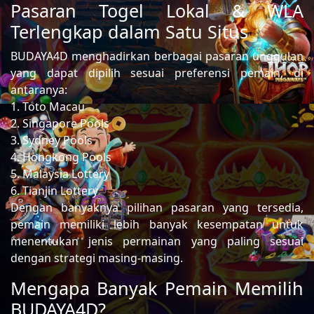
Pasaran Togel Lokal & WLA
Terlengkap dalam Satu Situs
BUDAYA4D menghadirkan berbagai pasaran unggulan
yang dapat dipilih sesuai preferensi pemain, di
antaranya:
1. Toto Macau
2. Singapore Pools
3. Sydney Pools
4. Hongkong Pools
5. Malaysia Lottery
6. Tianjin Lottery
Dengan banyaknya pilihan pasaran yang tersedia,
pemain memiliki lebih banyak kesempatan untuk
menentukan jenis permainan yang paling sesuai
dengan strategi masing-masing.
Mengapa Banyak Pemain Memilih
BUDAYA4D?