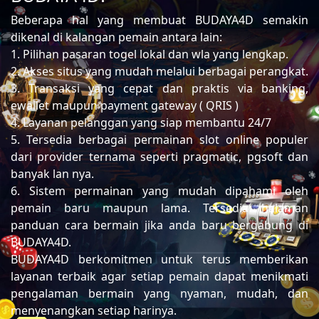
Beberapa hal yang membuat BUDAYA4D semakin
dikenal di kalangan pemain antara lain:
1. Pilihan pasaran togel lokal dan wla yang lengkap.
2. Akses situs yang mudah melalui berbagai perangkat.
3. Transaksi yang cepat dan praktis via banking,
ewallet maupun payment gateway ( QRIS )
4. Layanan pelanggan yang siap membantu 24/7
5. Tersedia berbagai permainan slot online populer
dari provider ternama seperti pragmatic, pgsoft dan
banyak lan nya.
6. Sistem permainan yang mudah dipahami oleh
pemain baru maupun lama. Tersedia halaman
panduan cara bermain jika anda baru bergabung di
BUDAYA4D.
BUDAYA4D berkomitmen untuk terus memberikan
layanan terbaik agar setiap pemain dapat menikmati
pengalaman bermain yang nyaman, mudah, dan
menyenangkan setiap harinya.