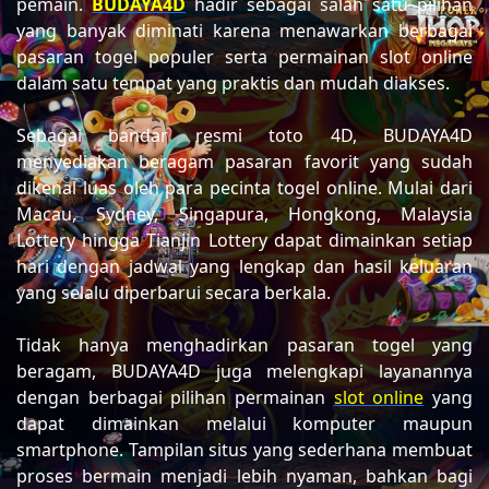
pemain.
BUDAYA4D
hadir sebagai salah satu pilihan
yang banyak diminati karena menawarkan berbagai
pasaran togel populer serta permainan slot online
dalam satu tempat yang praktis dan mudah diakses.
Sebagai bandar resmi toto 4D, BUDAYA4D
menyediakan beragam pasaran favorit yang sudah
dikenal luas oleh para pecinta togel online. Mulai dari
Macau, Sydney, Singapura, Hongkong, Malaysia
Lottery hingga Tianjin Lottery dapat dimainkan setiap
hari dengan jadwal yang lengkap dan hasil keluaran
yang selalu diperbarui secara berkala.
Tidak hanya menghadirkan pasaran togel yang
beragam, BUDAYA4D juga melengkapi layanannya
dengan berbagai pilihan permainan
slot online
yang
dapat dimainkan melalui komputer maupun
smartphone. Tampilan situs yang sederhana membuat
proses bermain menjadi lebih nyaman, bahkan bagi