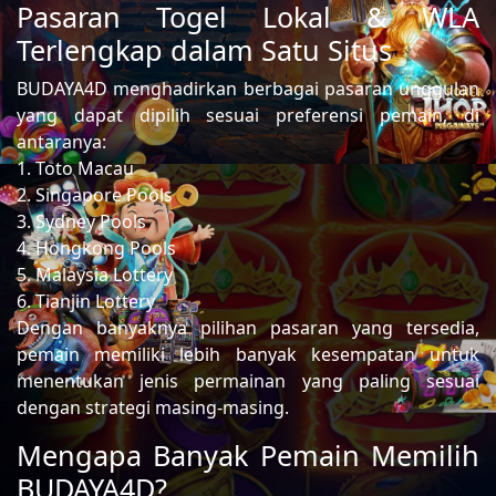
Pasaran Togel Lokal & WLA
Terlengkap dalam Satu Situs
BUDAYA4D menghadirkan berbagai pasaran unggulan
yang dapat dipilih sesuai preferensi pemain, di
antaranya:
1. Toto Macau
2. Singapore Pools
3. Sydney Pools
4. Hongkong Pools
5. Malaysia Lottery
6. Tianjin Lottery
Dengan banyaknya pilihan pasaran yang tersedia,
pemain memiliki lebih banyak kesempatan untuk
menentukan jenis permainan yang paling sesuai
dengan strategi masing-masing.
Mengapa Banyak Pemain Memilih
BUDAYA4D?