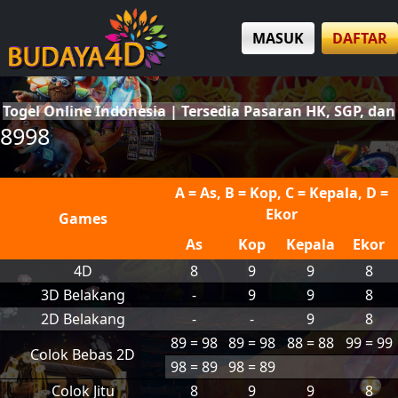
MASUK
DAFTAR
nline Indonesia | Tersedia Pasaran HK, SGP, dan SDY Te
8998
A = As, B = Kop, C = Kepala, D =
Ekor
Games
As
Kop
Kepala
Ekor
4D
8
9
9
8
3D Belakang
-
9
9
8
2D Belakang
-
-
9
8
89 = 98
89 = 98
88 = 88
99 = 99
Colok Bebas 2D
98 = 89
98 = 89
Colok Jitu
8
9
9
8