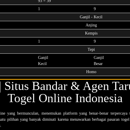
93 = 39
1
9
Ganjil - Kecil
Anjing
Kempis
1
9
Tepi
Ganjil
Ganjil
Kecil
Besar
Homo
itus Bandar & Agen Taru
Togel Online Indonesia
line yang bermunculan, menemukan platform yang benar-benar terpercaya t
satu pilihan yang banyak diminati karena menawarkan berbagai pasaran togel
.