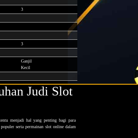
3
3
Ganjil
Kecil
han Judi Slot
entu menjadi hal yang penting bagi para
 populer serta permainan slot online dalam