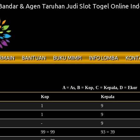
ar & Agen Taruhan Judi Slot Togel Online Indone
RMAIN
BANTUAN
BUKU MIMPI
INFO LOMBA
KONT
A = As, B = Kop, C = Kepala, D = Ekor
Kop
Kepala
1
9
1
9
-
9
99 = 99
93 = 39