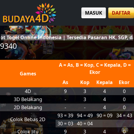
MASUK
DAFTAR
 Online Indonesia | Tersedia Pasaran HK, SGP, dan SDY 
9340
A = As, B = Kop, C = Kepala, D =
Ekor
Games
As
Kop
Kepala
Ekor
4D
9
3
4
0
3D Belakang
-
3
4
0
2D Belakang
-
-
4
0
93 = 39
94 = 49
90 = 09
34 = 43
Colok Bebas 2D
30 = 03
40 = 04
Colok Jitu
9
3
4
0