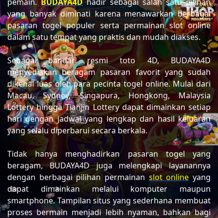
pemain.
BUDAYA4D
hadir sebagai salah satu pilihan
yang banyak diminati karena menawarkan berbagai
pasaran togel populer serta permainan slot online
dalam satu tempat yang praktis dan mudah diakses.
Sebagai bandar resmi toto 4D, BUDAYA4D
menyediakan beragam pasaran favorit yang sudah
dikenal luas oleh para pecinta togel online. Mulai dari
Macau, Sydney, Singapura, Hongkong, Malaysia
Lottery hingga Tianjin Lottery dapat dimainkan setiap
hari dengan jadwal yang lengkap dan hasil keluaran
yang selalu diperbarui secara berkala.
Tidak hanya menghadirkan pasaran togel yang
beragam, BUDAYA4D juga melengkapi layanannya
dengan berbagai pilihan permainan
slot online
yang
dapat dimainkan melalui komputer maupun
smartphone. Tampilan situs yang sederhana membuat
proses bermain menjadi lebih nyaman, bahkan bagi