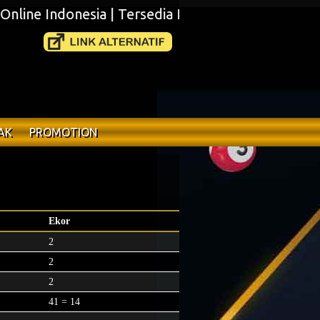
ine Indonesia | Tersedia Pasaran HK, SGP, dan SD
AK
PROMOTION
Ekor
2
2
2
41 = 14