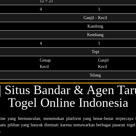
12 = 21
4
1
Ganjil - Kecil
Kambing
Kembang
4
1
Tepi
Genap
Ganjil
Kecil
Kecil
Silang
itus Bandar & Agen Taru
Togel Online Indonesia
line yang bermunculan, menemukan platform yang benar-benar terpercaya t
satu pilihan yang banyak diminati karena menawarkan berbagai pasaran togel
.