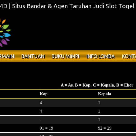
 Situs Bandar & Agen Taruhan Judi Slot Togel Onl
RMAIN
BANTUAN
BUKU MIMPI
INFO LOMBA
KONT
A = As, B = Kop, C = Kepala, D = Ekor
Kop
Kepala
4
1
4
1
-
1
91 = 19
92 = 29