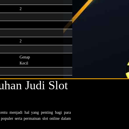
2
2
Genap
Kecil
han Judi Slot
entu menjadi hal yang penting bagi para
 populer serta permainan slot online dalam