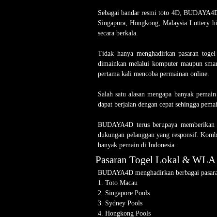
Sebagai bandar resmi toto 4D, BUDAYA4D m
Singapura, Hongkong, Malaysia Lottery hin
secara berkala.
Tidak hanya menghadirkan pasaran toge
dimainkan melalui komputer maupun smar
pertama kali mencoba permainan online.
Salah satu alasan mengapa banyak pemai
dapat berjalan dengan cepat sehingga pemai
BUDAYA4D terus berupaya memberikan pe
dukungan pelanggan yang responsif. Komb
banyak pemain di Indonesia.
Pasaran Togel Lokal & WLA 
BUDAYA4D menghadirkan berbagai pasaran u
1. Toto Macau
2. Singapore Pools
3. Sydney Pools
4. Hongkong Pools