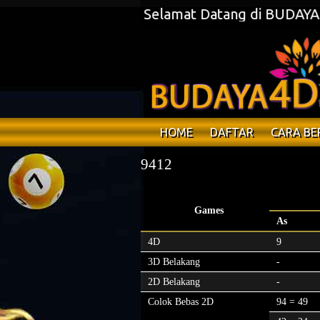
Selamat Datang di BUDAYA4D |
HOME
DAFTAR
CARA BE
9412
Games
As
4D
9
3D Belakang
-
2D Belakang
-
Colok Bebas 2D
94 = 49