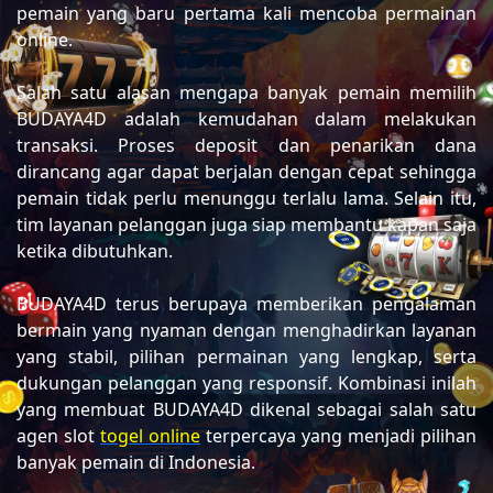
pemain yang baru pertama kali mencoba permainan
online.
Salah satu alasan mengapa banyak pemain memilih
BUDAYA4D adalah kemudahan dalam melakukan
transaksi. Proses deposit dan penarikan dana
dirancang agar dapat berjalan dengan cepat sehingga
pemain tidak perlu menunggu terlalu lama. Selain itu,
tim layanan pelanggan juga siap membantu kapan saja
ketika dibutuhkan.
BUDAYA4D terus berupaya memberikan pengalaman
bermain yang nyaman dengan menghadirkan layanan
yang stabil, pilihan permainan yang lengkap, serta
dukungan pelanggan yang responsif. Kombinasi inilah
yang membuat BUDAYA4D dikenal sebagai salah satu
agen slot
togel online
terpercaya yang menjadi pilihan
banyak pemain di Indonesia.