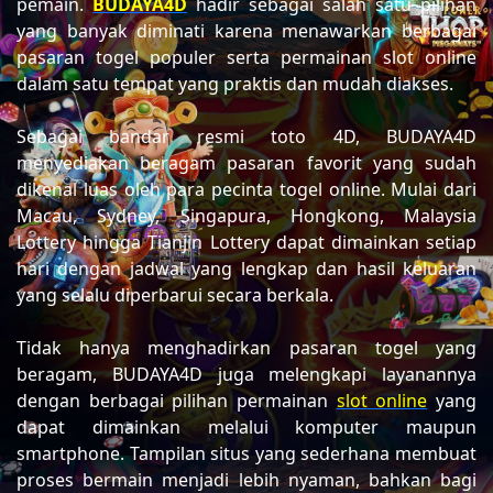
pemain.
BUDAYA4D
hadir sebagai salah satu pilihan
yang banyak diminati karena menawarkan berbagai
pasaran togel populer serta permainan slot online
dalam satu tempat yang praktis dan mudah diakses.
Sebagai bandar resmi toto 4D, BUDAYA4D
menyediakan beragam pasaran favorit yang sudah
dikenal luas oleh para pecinta togel online. Mulai dari
Macau, Sydney, Singapura, Hongkong, Malaysia
Lottery hingga Tianjin Lottery dapat dimainkan setiap
hari dengan jadwal yang lengkap dan hasil keluaran
yang selalu diperbarui secara berkala.
Tidak hanya menghadirkan pasaran togel yang
beragam, BUDAYA4D juga melengkapi layanannya
dengan berbagai pilihan permainan
slot online
yang
dapat dimainkan melalui komputer maupun
smartphone. Tampilan situs yang sederhana membuat
proses bermain menjadi lebih nyaman, bahkan bagi