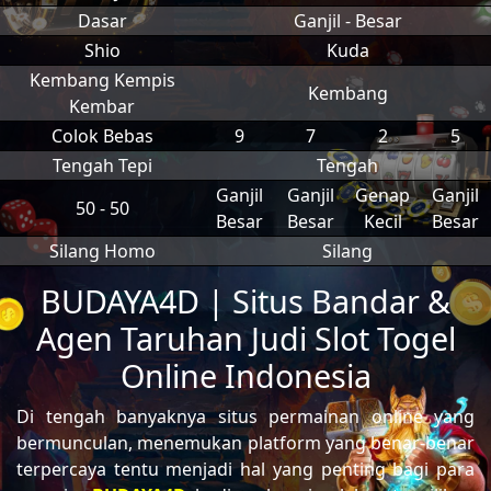
Dasar
Ganjil - Besar
Shio
Kuda
Kembang Kempis
Kembang
Kembar
Colok Bebas
9
7
2
5
Tengah Tepi
Tengah
Ganjil
Ganjil
Genap
Ganjil
50 - 50
Besar
Besar
Kecil
Besar
Silang Homo
Silang
BUDAYA4D | Situs Bandar &
Agen Taruhan Judi Slot Togel
Online Indonesia
Di tengah banyaknya situs permainan online yang
bermunculan, menemukan platform yang benar-benar
terpercaya tentu menjadi hal yang penting bagi para