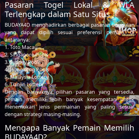
Pasaran Togel Lokal & WLA
Terlengkap dalam Satu Situs
BUDAYA4D menghadirkan berbagai pasaran unggulan
yang dapat dipilih sesuai preferensi pemain, di
antaranya:
1. Toto Macau
2. Singapore Pools
3. Sydney Pools
4. Hongkong Pools
5. Malaysia Lottery
6. Tianjin Lottery
Dengan banyaknya pilihan pasaran yang tersedia,
pemain memiliki lebih banyak kesempatan untuk
menentukan jenis permainan yang paling sesuai
dengan strategi masing-masing.
Mengapa Banyak Pemain Memilih
BUDAYA4D?