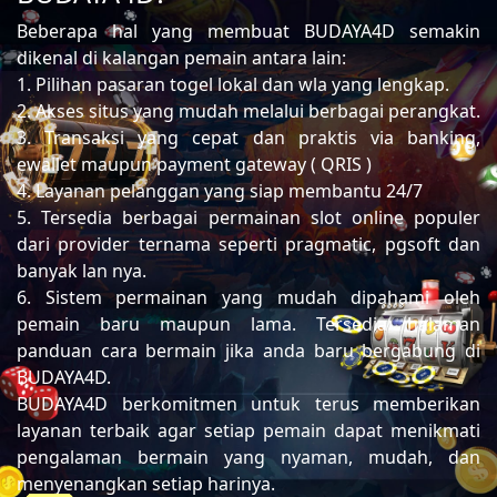
Beberapa hal yang membuat BUDAYA4D semakin
dikenal di kalangan pemain antara lain:
1. Pilihan pasaran togel lokal dan wla yang lengkap.
2. Akses situs yang mudah melalui berbagai perangkat.
3. Transaksi yang cepat dan praktis via banking,
ewallet maupun payment gateway ( QRIS )
4. Layanan pelanggan yang siap membantu 24/7
5. Tersedia berbagai permainan slot online populer
dari provider ternama seperti pragmatic, pgsoft dan
banyak lan nya.
6. Sistem permainan yang mudah dipahami oleh
pemain baru maupun lama. Tersedia halaman
panduan cara bermain jika anda baru bergabung di
BUDAYA4D.
BUDAYA4D berkomitmen untuk terus memberikan
layanan terbaik agar setiap pemain dapat menikmati
pengalaman bermain yang nyaman, mudah, dan
menyenangkan setiap harinya.