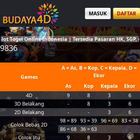
MASUK
DAFTAR
l Online Indonesia | Tersedia Pasaran HK, SGP, dan SDY
9836
A = As, B = Kop, C = Kepala, D =
Ekor
Games
As
Kop
Kepala
Ekor
4D
9
8
3
6
3D Belakang
-
8
3
6
2D Belakang
-
-
3
6
98 = 89
93 = 39
96 = 69
83 = 38
Colok Bebas 2D
86 = 68
36 = 63
Colok Jitu
9
8
3
6